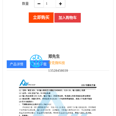
数量
立即购买
加入购物车
郑先生
夸克微科技
产品详情
附件下载
13528458039