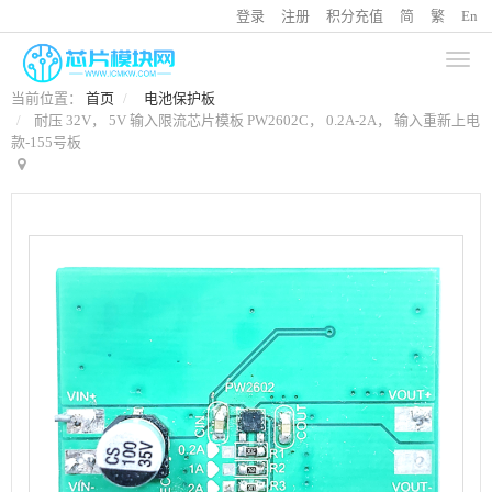
登录
注册
积分充值
简
繁
En
当前位置：
首页
电池保护板
耐压 32V， 5V 输入限流芯片模板 PW2602C， 0.2A-2A， 输入重新上电
款-155号板