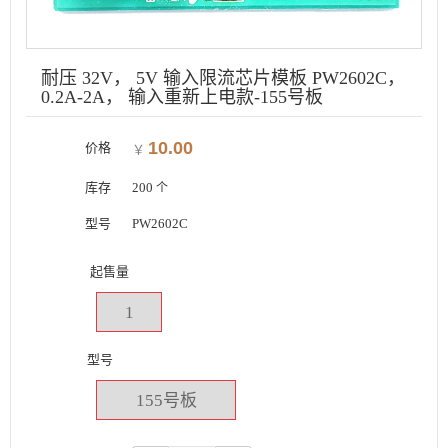
耐压 32V， 5V 输入限流芯片模板 PW2602C，
0.2A-2A， 输入重新上电款-155号板
10.00
价格
￥
库存
200
个
型号
PW2602C
起售量
1
型号
155号板