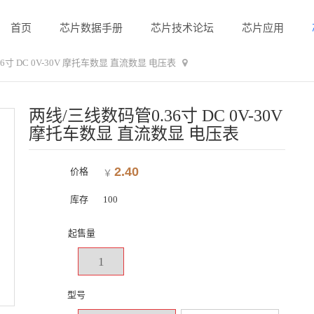
首页
芯片数据手册
芯片技术论坛
芯片应用
6寸 DC 0V-30V 摩托车数显 直流数显 电压表
两线/三线数码管0.36寸 DC 0V-30V
摩托车数显 直流数显 电压表
2.40
价格
￥
库存
100
起售量
1
型号