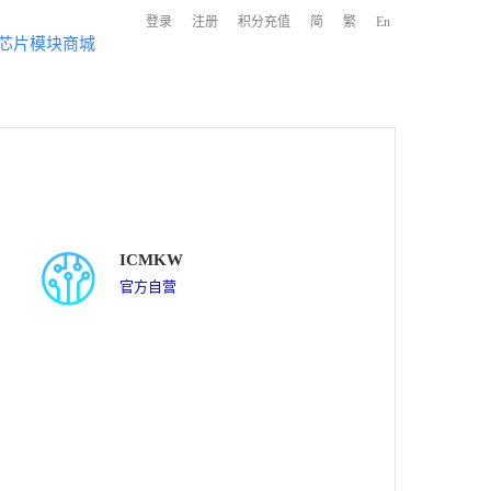
登录
注册
积分充值
简
繁
En
芯片模块商城
ICMKW
官方自营