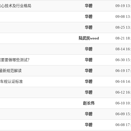
达核心技术及行业格局
华碧
09-19 13
华碧
09-08 13
华碧
08-25 13
陆武民wood
08-21 18
华碧
08-14 16
，需要要做哪些测试？
华碧
06-30 15
00最新规范解读
华碧
06-19 17
00车规认证标准
华碧
06-16 14
华碧
06-12 16
赵长伟
06-10 10
华碧
06-09 15
华碧
06-08 17