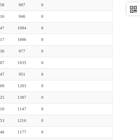
:58
997
0
:16
946
0
:47
1094
0
:17
1896
0
:36
977
0
:07
1035
0
:47
951
0
:09
1203
0
:25
1387
0
:10
1147
0
:53
1216
0
:46
1177
0