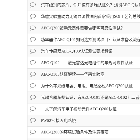
汽车级别的芯片，你知道有多难认证么？浅谈AEC-Q认
华碧实验室助力无锡晶源微国内首家采用SOI工艺的总线收
AEC-Q200被动元器件需要做哪些可靠性测试？
功率器件AEC-Q101如何选择测试项目？认证准备及流
汽车传感器AEC-Q103认证测试要求解读
AEC-Q102——激光雷达光电组件的车规可靠性认证
AEC-Q103认证解读——华碧实验室
为什么车规级电容、电阻、电感必过AEC-Q200认证
光耦合器车规认证，选AEC-Q101还是AEC-Q102？二
一文了解汽车电子被动元件AEC-Q200认证
PW6276接入电路烧
AEC-Q200的环境试验条件及注意事项