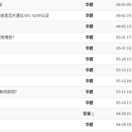
证
华碧
06-05 09
发芯片通过AEC-Q100认证
华碧
06-02 16
华碧
06-02 13
程有哪些？
华碧
05-31 17
华碧
05-31 10
华碧
05-29 15
华碧
05-15 15
华碧
05-12 10
者有何异同？
华碧
05-11 14
华碧
05-10 17
狂妄-；
04-29 21
华碧
04-28 16