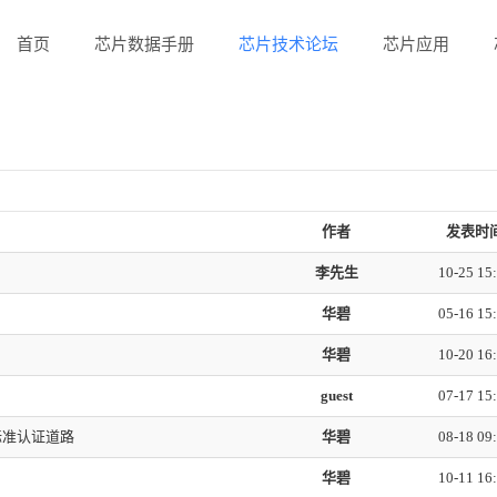
首页
芯片数据手册
芯片技术论坛
芯片应用
作者
发表时
李先生
10-25 15
华碧
05-16 15
华碧
10-20 16
guest
07-17 15
2标准认证道路
华碧
08-18 09
华碧
10-11 16