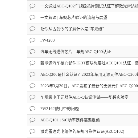
一文通过AEC-Q102车规级芯片测试认证了解激光雷
一文解读 | 车规芯片验证的流程与展望
让你从古到今的了解什么是“车规级”
PW4203
汽车无线通信芯片—车规AEC-Q100认证
新能源汽车核心部件IGBT模块想要过AECQ101认证
AECQ200是什么认证？2023年车用无源元件AEC-Q2
2023年3月20日，AEC发布了最新的无源元件AEC-Q2
车规级电子元器件AEC-Q认证测试——华碧实验室
PW2162使用中的问题
AEC-Q101 | SiC功率器件高温反偏
激光雷达光电组件的车规可靠性认证(AECQ102)